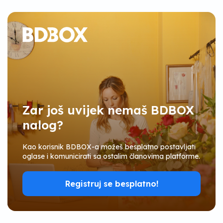
Zar još uvijek nemaš BDBOX
nalog?
Kao korisnik BDBOX-a možeš besplatno postavljati
oglase i komunicirati sa ostalim članovima platforme.
Registruj se besplatno!