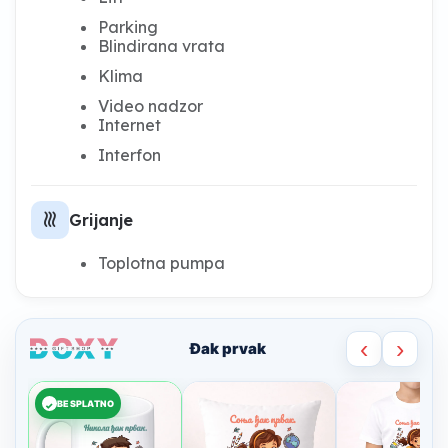
Parking
Blindirana vrata
Klima
Video nadzor
Internet
Interfon
heat
Grijanje
Toplotna pumpa