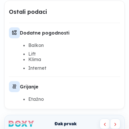
Ostali podaci
interests
Dodatne pogodnosti
Balkon
Lift
Klima
Internet
heat
Grijanje
Etažno