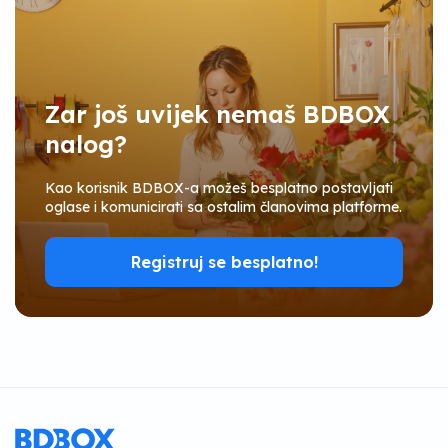
Zar još uvijek nemaš BDBOX
nalog?
Kao korisnik BDBOX-a možeš besplatno postavljati
oglase i komunicirati sa ostalim članovima platforme.
Registruj se besplatno!