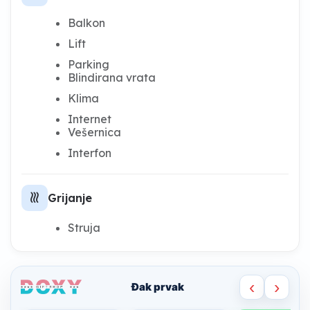
Balkon
Lift
Parking
Blindirana vrata
Klima
Internet
Vešernica
Interfon
heat
Grijanje
Struja