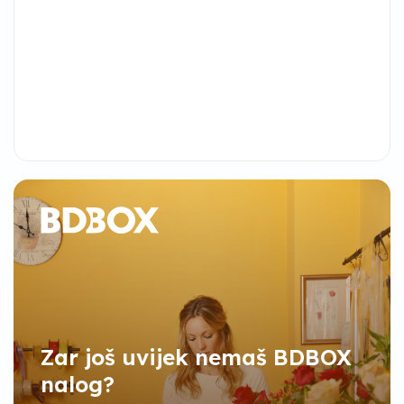
Zar još uvijek nemaš BDBOX
nalog?