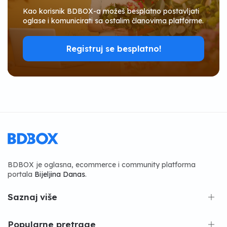
Kao korisnik BDBOX-a možeš besplatno postavljati
oglase i komunicirati sa ostalim članovima platforme.
Registruj se besplatno!
BDBOX je oglasna, ecommerce i community platforma
portala
Bijeljina Danas
.
Saznaj više
Popularne pretrage