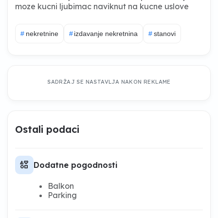
moze kucni ljubimac naviknut na kucne uslove
#
nekretnine
#
izdavanje nekretnina
#
stanovi
SADRŽAJ SE NASTAVLJA NAKON REKLAME
Ostali podaci
interests
Dodatne pogodnosti
Balkon
Parking