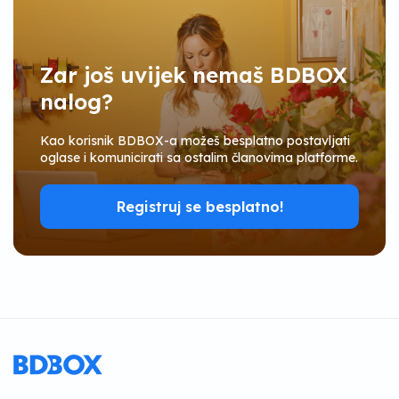
Zar još uvijek nemaš BDBOX
nalog?
Kao korisnik BDBOX-a možeš besplatno postavljati
oglase i komunicirati sa ostalim članovima platforme.
Registruj se besplatno!