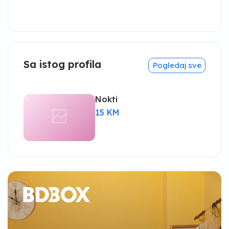
Sa istog profila
Pogledaj sve
Nokti
15 KM