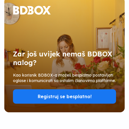
Zar još uvijek nemaš BDBOX
nalog?
Kao korisnik BDBOX-a možeš besplatno postavljati
oglase i komunicirati sa ostalim članovima platforme.
Registruj se besplatno!