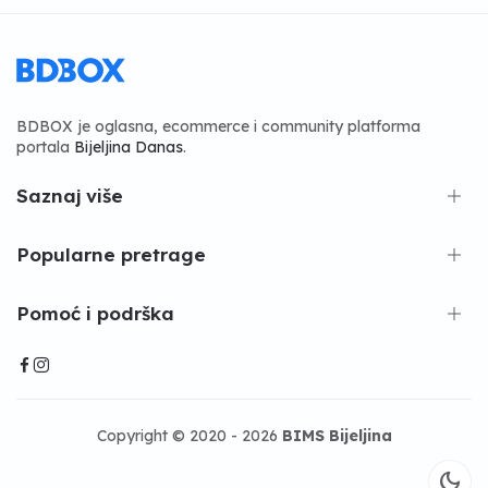
BDBOX je oglasna, ecommerce i community platforma
portala
Bijeljina Danas
.
Saznaj više
Popularne pretrage
Pomoć i podrška
Copyright © 2020 - 2026
BIMS Bijeljina
dark_mode