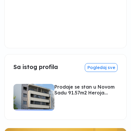
Sa istog profila
Pogledaj sve
Prodaje se stan u Novom
Sadu 91.57m2 Heroja
Pinkija