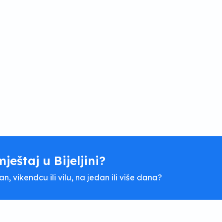
mještaj u Bijeljini?
, vikendcu ili vilu, na jedan ili više dana?