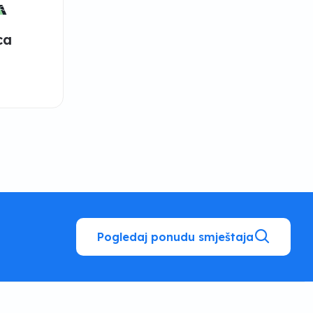
ca
Pogledaj ponudu smještaja