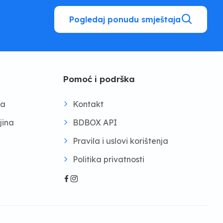
Pogledaj ponudu smještaja
Pomoć i podrška
na
Kontakt
jina
BDBOX API
Pravila i uslovi korištenja
Politika privatnosti