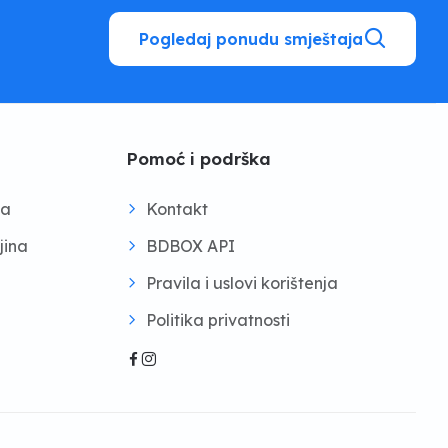
Pogledaj ponudu smještaja
Pomoć i podrška
na
Kontakt
jina
BDBOX API
Pravila i uslovi korištenja
Politika privatnosti