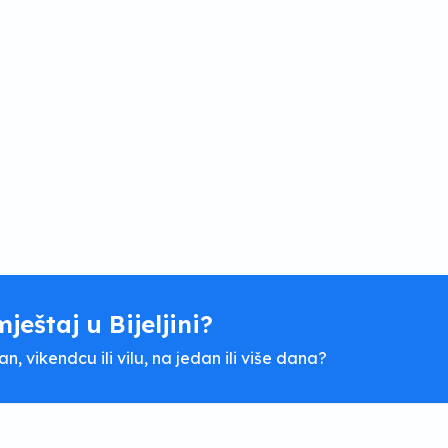
mještaj u Bijeljini?
, vikendcu ili vilu, na jedan ili više dana?