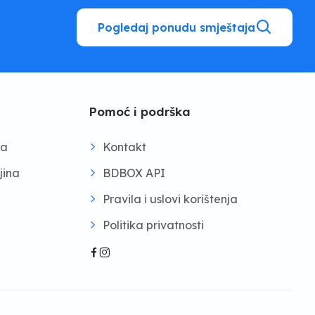
Pogledaj ponudu smještaja
Pomoć i podrška
na
Kontakt
jina
BDBOX API
Pravila i uslovi korištenja
Politika privatnosti