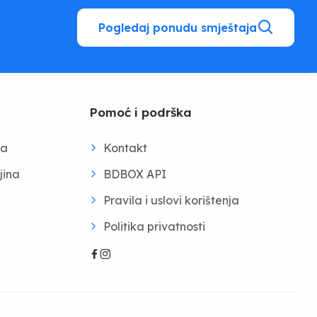
Pogledaj ponudu smještaja
Pomoć i podrška
na
Kontakt
jina
BDBOX API
Pravila i uslovi korištenja
Politika privatnosti