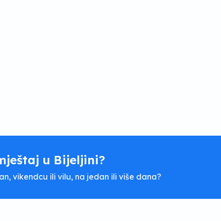
mještaj u Bijeljini?
, vikendcu ili vilu, na jedan ili više dana?