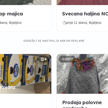
op majica
Svecana haljina NO
rotate_left
dana, Bijeljina
prije 11 dana, Bijeljina
SADRŽAJ SE NASTAVLJA NAKON REKLAME
4
1377
govoru
Prodaja polovne