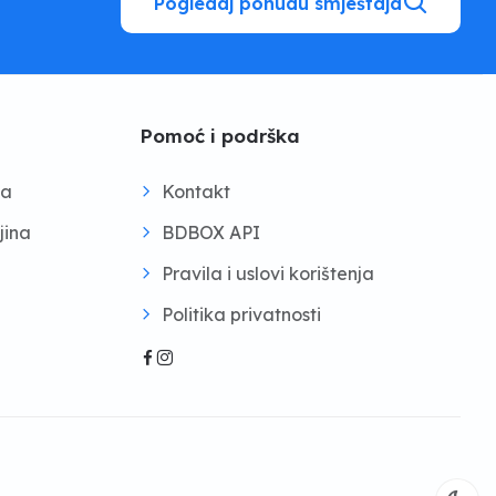
Pogledaj ponudu smještaja
Pomoć i podrška
na
Kontakt
jina
BDBOX API
Pravila i uslovi korištenja
Politika privatnosti