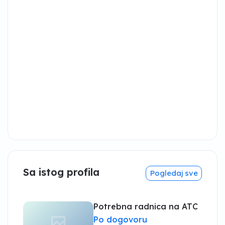
Sa istog profila
Pogledaj sve
Potrebna radnica na ATC
Po dogovoru