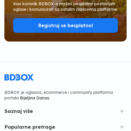
Kao korisnik BDBOX-a možeš besplatno postavljati
oglase i komunicirati sa ostalim članovima platforme.
Registruj se besplatno!
BDBOX je oglasna, ecommerce i community platforma
portala
Bijeljina Danas
.
Saznaj više
Popularne pretrage