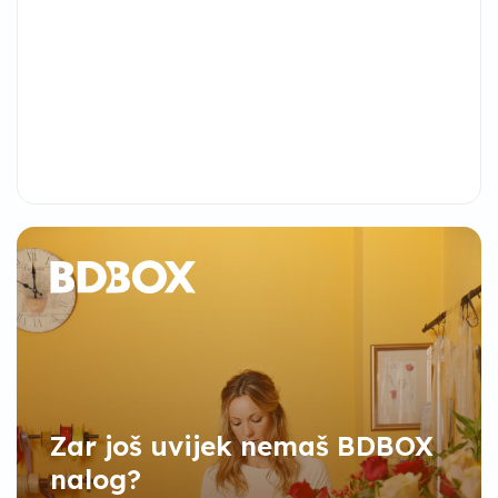
Zar još uvijek nemaš BDBOX
nalog?