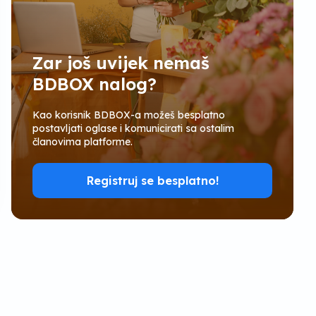
Zar još uvijek nemaš
BDBOX nalog?
Kao korisnik BDBOX-a možeš besplatno
postavljati oglase i komunicirati sa ostalim
članovima platforme.
Registruj se besplatno!