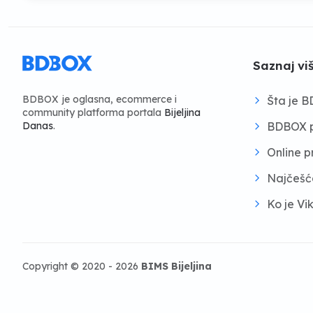
Saznaj vi
BDBOX je oglasna, ecommerce i
Šta je 
community platforma portala
Bijeljina
BDBOX p
Danas
.
Online 
Najčešć
Ko je Vi
Copyright © 2020 - 2026
BIMS Bijeljina