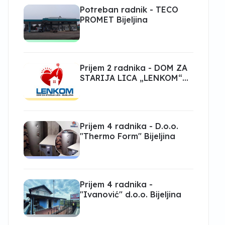
Potreban radnik - TECO
PROMET Bijeljina
Prijem 2 radnika - DOM ZA
STARIJA LICA „LENKOM“
Bijeljina
Prijem 4 radnika - D.o.o.
"Thermo Form" Bijeljina
Prijem 4 radnika -
"Ivanović" d.o.o. Bijeljina