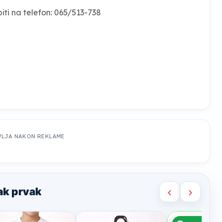
iti na telefon: 065/513-738
VLJA NAKON REKLAME