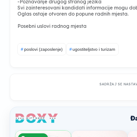
-Poznavanje drugog stranog jezika
Svi zainteresovani kandidati informacije mogu dob
Oglas ostaje otvoren do popune radnih mjesta.
Posebni uslovi radnog mjesta
#
poslovi (zaposlenje)
#
ugostiteljstvo i turizam
SADRŽAJ SE NASTA