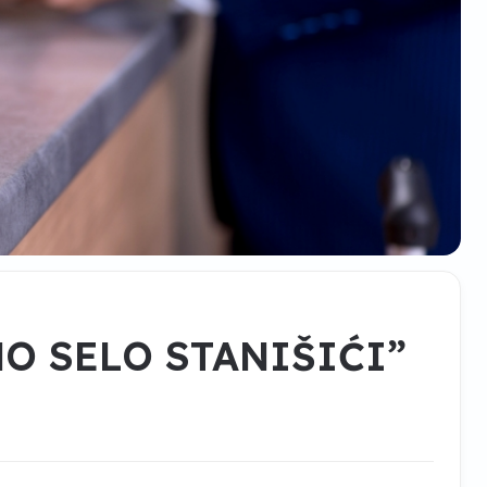
NO SELO STANIŠIĆI”