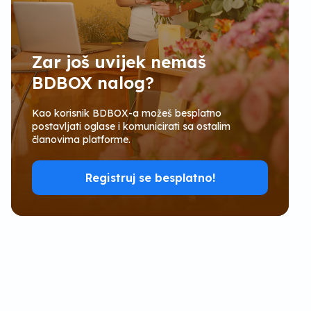
Zar još uvijek nemaš
BDBOX nalog?
Kao korisnik BDBOX-a možeš besplatno
postavljati oglase i komunicirati sa ostalim
članovima platforme.
Registruj se besplatno!