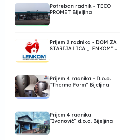
Potreban radnik - TECO
PROMET Bijeljina
Prijem 2 radnika - DOM ZA
STARIJA LICA „LENKOM“
Bijeljina
Prijem 4 radnika - D.o.o.
"Thermo Form" Bijeljina
Prijem 4 radnika -
"Ivanović" d.o.o. Bijeljina