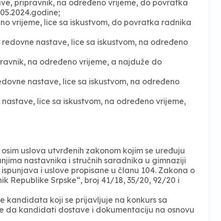
ve, pripravnik, na određeno vrijeme, do povratka
05.2024.godine;
 vrijeme, lice sa iskustvom, do povratka radnika
 redovne nastave, lice sa iskustvom, na određeno
pravnik, na određeno vrijeme, a najduže do
dovne nastave, lice sa iskustvom, na određeno
nastave, lice sa iskustvom, na određeno vrijeme,
 osim uslova utvrđenih zakonom kojim se uređuju
vanjima nastavnika i stručnih saradnika u gimnaziji
, ispunjava i uslove propisane u članu 104. Zakona o
ik Republike Srpske“, broj 41/18, 35/20, 92/20 i
e kandidata koji se prijavljuje na konkurs sa
 je da kandidati dostave i dokumentaciju na osnovu