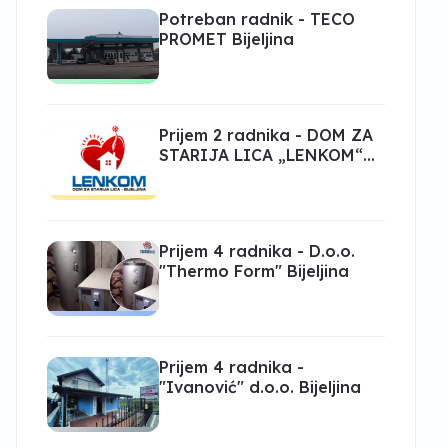
Potreban radnik - TECO
PROMET Bijeljina
Prijem 2 radnika - DOM ZA
STARIJA LICA „LENKOM“
Bijeljina
Prijem 4 radnika - D.o.o.
"Thermo Form" Bijeljina
Prijem 4 radnika -
"Ivanović" d.o.o. Bijeljina