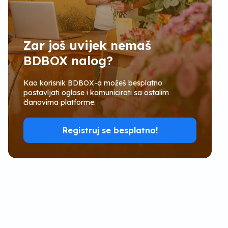
Zar još uvijek nemaš
BDBOX nalog?
Kao korisnik BDBOX-a možeš besplatno
postavljati oglase i komunicirati sa ostalim
članovima platforme.
Registruj se besplatno!