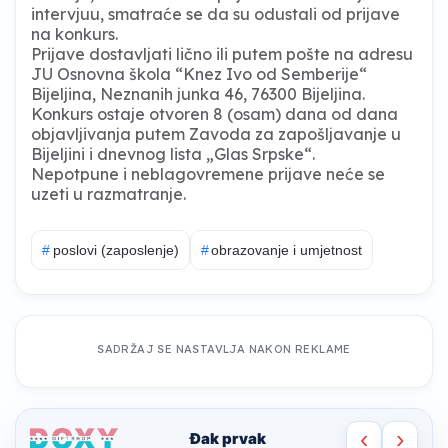
intervjuu, smatraće se da su odustali od prijave
na konkurs.
Prijave dostavljati lično ili putem pošte na adresu
JU Osnovna škola “Knez Ivo od Semberije“
Bijeljina, Neznanih junka 46, 76300 Bijeljina.
Konkurs ostaje otvoren 8 (osam) dana od dana
objavljivanja putem Zavoda za zapošljavanje u
Bijeljini i dnevnog lista „Glas Srpske“.
Nepotpune i neblagovremene prijave neće se
uzeti u razmatranje.
#
poslovi (zaposlenje)
#
obrazovanje i umjetnost
SADRŽAJ SE NASTAVLJA NAKON REKLAME