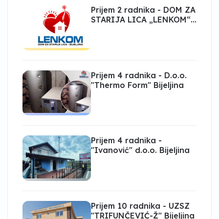
Prijem 2 radnika - DOM ZA
STARIJA LICA „LENKOM“
Bijeljina
Prijem 4 radnika - D.o.o.
"Thermo Form" Bijeljina
Prijem 4 radnika -
"Ivanović" d.o.o. Bijeljina
Prijem 10 radnika - UZSZ
"TRIFUNČEVIĆ-Ž" Bijeljina