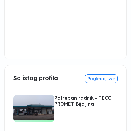
Sa istog profila
Pogledaj sve
Potreban radnik - TECO
PROMET Bijeljina