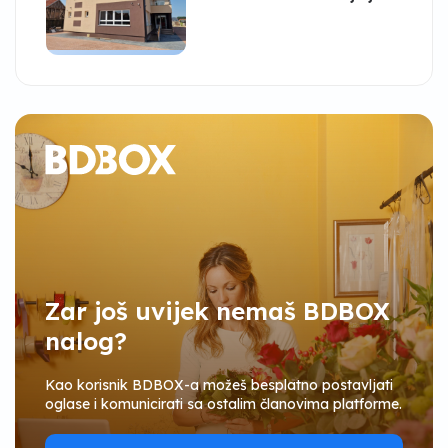
Zar još uvijek nemaš BDBOX
nalog?
Kao korisnik BDBOX-a možeš besplatno postavljati
oglase i komunicirati sa ostalim članovima platforme.