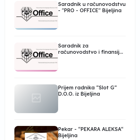
Saradnik u računovodstvu
- "PRO - OFFICE" Bijeljina
Saradnik za
računovodstvo i finansije
- pripravnik "PRO -
OFFICE" Bijeljina
Prijem radnika “Slot G“
D.O.O. iz Bijeljina
Pekar - “PEKARA ALEKSA“
Bijeljina