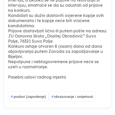
intervjuu, smatraće se da su odustali od prijave
na konkurs.
Kandidati su dužni dostaviti ovjerene kopije svih
dokumenata i te kopije neće biti vraćene
kandidatima.
Prijave dostavljati lično ili putem pošte na adresu:
JU Osnovna škola „Dositej Obradović“ Suvo
Polje, 76321 Suvo Polje.
Konkurs ostaje otvoren 8 (osam) dana od dana
objavljivanja putem Zavoda za zapošljavanje u
Bijeljini.
Nepotpune i neblagovremene prijave neće se
uzeti u razmatranje.
Posebni uslovi radnog mjesta
#
poslovi (zaposlenje)
#
obrazovanje i umjetnost