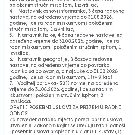
položenim stručnim ispitom, 1 izvršilac,
4. Nastavnik osnovi informatike, 3 časa redovne
nastave, na određeno vrijeme do 31.08.2026.
godine, lice sa radnim iskustvom i položenim
stručnim ispitom, 1 izvršilac,
5. Nastavnik fizike, 4 časa redovne nastave, na
određeno vrijeme do 31.08.2026. godine, lice sa
radnim iskustvom i položenim stručnim ispitom, 1
izvršilac,
6. Nastavnik geografije, 8 časova redovne
nastave, na određeno vrijeme do povratka
radnika sa bolovanja, a najduže do 31.08.2026.
godine, lice sa radnim iskustvom, 1 izvršilac i
7. Voditelj boravka- 50% norme, na određeno
vrijeme do 31.08.2026. godine, lice sa radnim
iskustvom i položenim stručnim ispitom, 2
izvršioca.
OPŠTI I POSEBNI USLOVI ZA PRIJEM U RADNI
ODNOS
Za navedena radna mjesta pored opštih uslova
utvrđenih Zakonom kojim se uređuju radni odnosi
i posebnih uslova propisanih u članu 114. stav (1) i