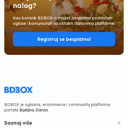
nalog?
Kao korisnik BDBOX-a možeš besplatno postavljati
oglase i komunicirati sa ostalim članovima platforme.
Registruj se besplatno!
BDBOX je oglasna, ecommerce i community platforma
portala
Bijeljina Danas
.
Saznaj više