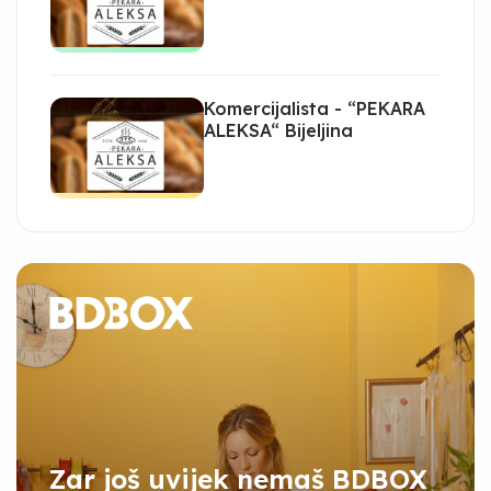
Komercijalista - “PEKARA
ALEKSA“ Bijeljina
Zar još uvijek nemaš BDBOX