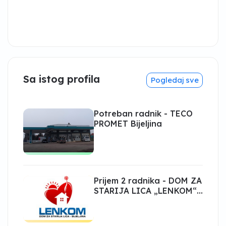
Sa istog profila
Pogledaj sve
Potreban radnik - TECO
PROMET Bijeljina
Prijem 2 radnika - DOM ZA
STARIJA LICA „LENKOM“
Bijeljina