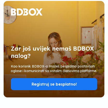
Zar još uvijek nemaš BDBOX
nalog?
Kao korisnik BDBOX-a možeš besplatno postavljati
oglase i komunicirati sa ostalim članovima platforme.
Registruj se besplatno!