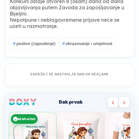
Konkurs ostaje otvoren 8 (osam) dana od dana
objavljivanja putem Zavoda za zapošljavanje u
Bijeljini.
Nepotpune i neblagovremene prijave neće se
uzeti u razmatranje.
#
poslovi (zaposlenje)
#
obrazovanje i umjetnost
SADRŽAJ SE NASTAVLJA NAKON REKLAME