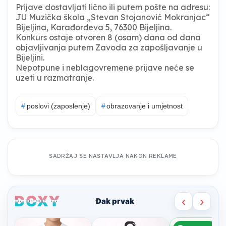
Prijave dostavljati lično ili putem pošte na adresu:
JU Muzička škola „Stevan Stojanović Mokranjac“
Bijeljina, Karađorđeva 5, 76300 Bijeljina.
Konkurs ostaje otvoren 8 (osam) dana od dana
objavljivanja putem Zavoda za zapošljavanje u
Bijeljini.
Nepotpune i neblagovremene prijave neće se
uzeti u razmatranje.
#
poslovi (zaposlenje)
#
obrazovanje i umjetnost
SADRŽAJ SE NASTAVLJA NAKON REKLAME