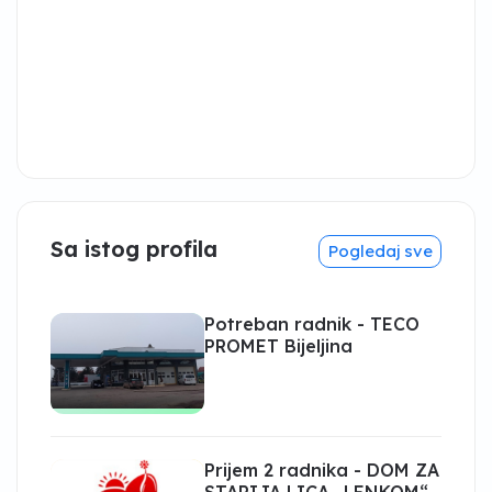
Sa istog profila
Pogledaj sve
Potreban radnik - TECO
PROMET Bijeljina
Prijem 2 radnika - DOM ZA