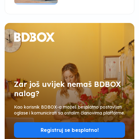
Zar još uvijek nemaš BDBOX
nalog?
Kao korisnik BDBOX-a možeš besplatno postavljati
oglase i komunicirati sa ostalim članovima platforme.
Registruj se besplatno!