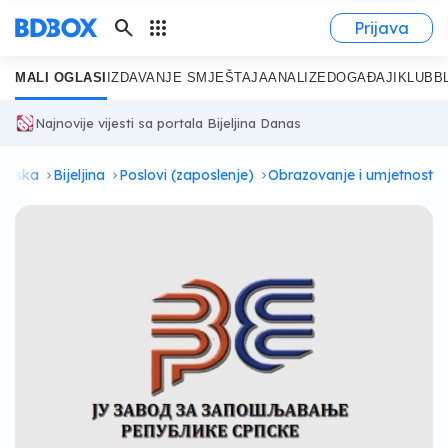
search
apps
Prijava
MALI OGLASI
IZDAVANJE SMJEŠTAJA
ANALIZE
DOGAĐAJI
KLUB
B
Najnovije vijesti sa portala Bijeljina Danas
Srpska
Bijeljina
Poslovi (zaposlenje)
Obrazovanje i umjetnost