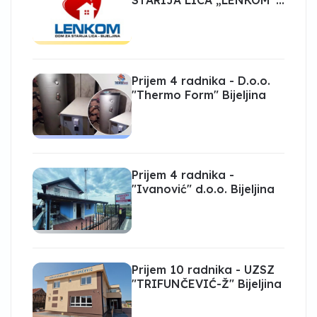
STARIJA LICA „LENKOM“
Bijeljina
Prijem 4 radnika - D.o.o.
"Thermo Form" Bijeljina
Prijem 4 radnika -
"Ivanović" d.o.o. Bijeljina
Prijem 10 radnika - UZSZ
"TRIFUNČEVIĆ-Ž" Bijeljina