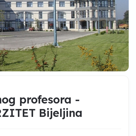
nog profesora -
ITET Bijeljina