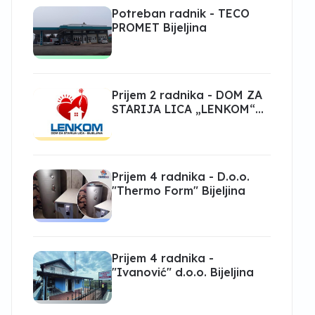
Potreban radnik - TECO
PROMET Bijeljina
Prijem 2 radnika - DOM ZA
STARIJA LICA „LENKOM“
Bijeljina
Prijem 4 radnika - D.o.o.
"Thermo Form" Bijeljina
Prijem 4 radnika -
"Ivanović" d.o.o. Bijeljina