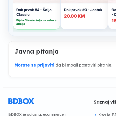
Javna pitanja
Morate se prijaviti
da bi mogli postaviti pitanje.
Saznaj vi
BDBOX je oglasna, ecommerce i
Šta je 