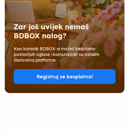
Zar još uvijek nemaš
BDBOX nalog?
Kao korisnik BDBOX-a možeš besplatno
postavljati oglase i komunicirati sa ostalim
članovima platforme.
Registruj se besplatno!