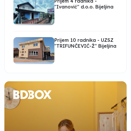
Prijem 4 radnika -
"Ivanović" d.o.o. Bijeljina
Prijem 10 radnika - UZSZ
"TRIFUNČEVIĆ-Ž" Bijeljina