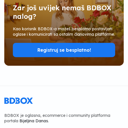
Zar još uvijek nemaš BDBOX
nalog?
Kao korisnik BDBOX-a možeš besplatno postavljati
oglase i komunicirati sa ostalim članovima platforme.
Registruj se besplatno!
BDBOX je oglasna, ecommerce i community platforma
portala
Bijeljina Danas
.