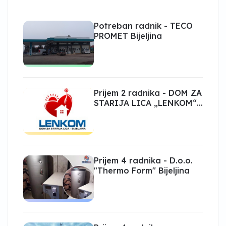
Potreban radnik - TECO
PROMET Bijeljina
Prijem 2 radnika - DOM ZA
STARIJA LICA „LENKOM“
Bijeljina
Prijem 4 radnika - D.o.o.
"Thermo Form" Bijeljina