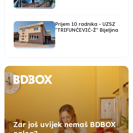
Prijem 10 radnika - UZSZ
"TRIFUNČEVIĆ-Ž" Bijeljina
Zar još uvijek nemaš BDBOX