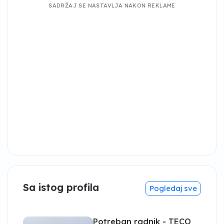
SADRŽAJ SE NASTAVLJA NAKON REKLAME
Sa istog profila
Pogledaj sve
Potreban radnik - TECO