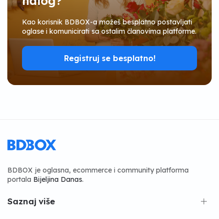
nalog?
Kao korisnik BDBOX-a možeš besplatno postavljati
oglase i komunicirati sa ostalim članovima platforme.
Registruj se besplatno!
BDBOX je oglasna, ecommerce i community platforma
portala
Bijeljina Danas
.
Saznaj više