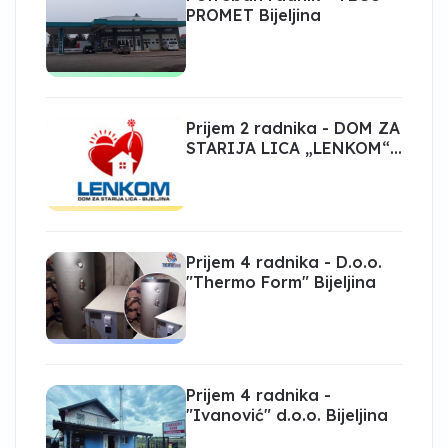
PROMET Bijeljina
Prijem 2 radnika - DOM ZA
STARIJA LICA „LENKOM“
Bijeljina
Prijem 4 radnika - D.o.o.
"Thermo Form" Bijeljina
Prijem 4 radnika -
"Ivanović" d.o.o. Bijeljina