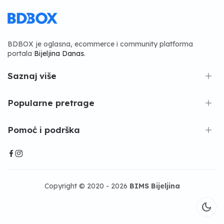
BDBOX je oglasna, ecommerce i community platforma
portala
Bijeljina Danas
.
Saznaj više
Popularne pretrage
Pomoć i podrška
Copyright © 2020 - 2026
BIMS Bijeljina
dark_mode