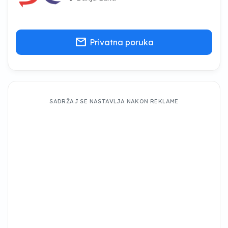
mail
Privatna poruka
SADRŽAJ SE NASTAVLJA NAKON REKLAME