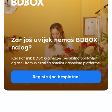
Zar još uvijek nemaš BDBOX
nalog?
Kao korisnik BDBOX-a možeš besplatno postavljati
oglase i komunicirati sa ostalim članovima platforme.
Registruj se besplatno!