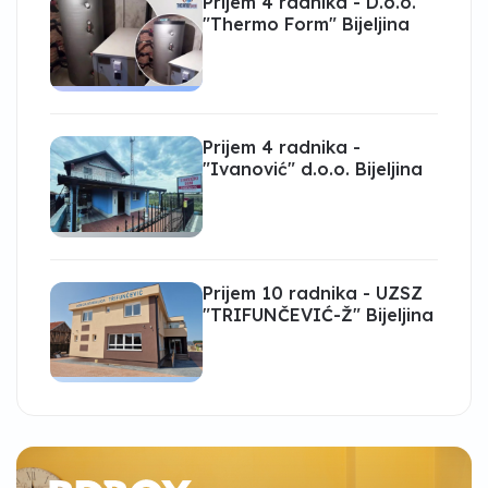
Prijem 4 radnika - D.o.o.
"Thermo Form" Bijeljina
Prijem 4 radnika -
"Ivanović" d.o.o. Bijeljina
Prijem 10 radnika - UZSZ
"TRIFUNČEVIĆ-Ž" Bijeljina