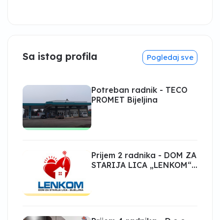
Sa istog profila
Pogledaj sve
Potreban radnik - TECO
PROMET Bijeljina
Prijem 2 radnika - DOM ZA
STARIJA LICA „LENKOM“
Bijeljina