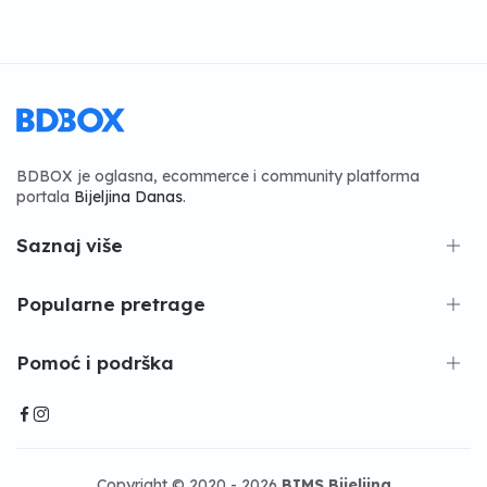
BDBOX je oglasna, ecommerce i community platforma
portala
Bijeljina Danas
.
Saznaj više
Popularne pretrage
Pomoć i podrška
Copyright © 2020 - 2026
BIMS Bijeljina