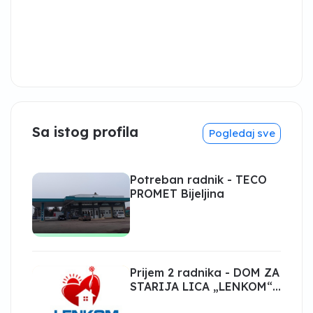
Sa istog profila
Pogledaj sve
Potreban radnik - TECO
PROMET Bijeljina
Prijem 2 radnika - DOM ZA
STARIJA LICA „LENKOM“
Bijeljina