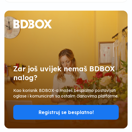
Zar još uvijek nemaš BDBOX
nalog?
Kao korisnik BDBOX-a možeš besplatno postavljati
oglase i komunicirati sa ostalim članovima platforme.
Registruj se besplatno!