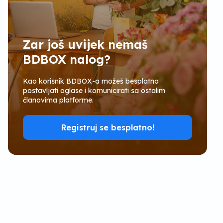
Zar još uvijek nemaš
BDBOX nalog?
Kao korisnik BDBOX-a možeš besplatno
postavljati oglase i komunicirati sa ostalim
članovima platforme.
Registruj se besplatno!