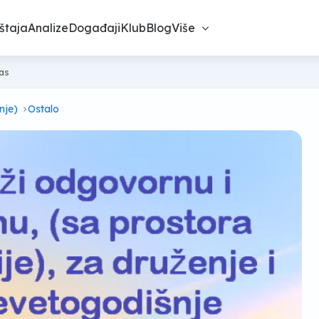
štaja
Analize
Događaji
Klub
Blog
Više
nas
nje)
Ostalo