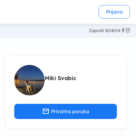
Prijava
Zaprati BDBOX
Miki Svabic
mail
Privatna poruka