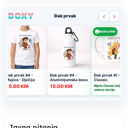
Javna pitanja