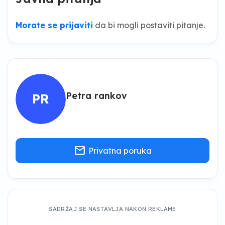
Morate se prijaviti
da bi mogli postaviti pitanje.
Petra rankov
PR
mail
Privatna poruka
SADRŽAJ SE NASTAVLJA NAKON REKLAME