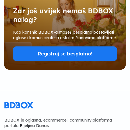
Zar još uvijek nemaš BDBOX
nalog?
Kao korisnik BDBOX-a možeš besplatno postavljati
oglase i komunicirati sa ostalim članovima platforme.
Registruj se besplatno!
BDBOX je oglasna, ecommerce i community platforma
portala
Bijeljina Danas
.