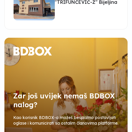
"TRIFUNČEVIĆ-Ž" Bijeljina
Zar još uvijek nemaš BDBOX
nalog?
Kao korisnik BDBOX-a možeš besplatno postavljati
oglase i komunicirati sa ostalim članovima platforme.