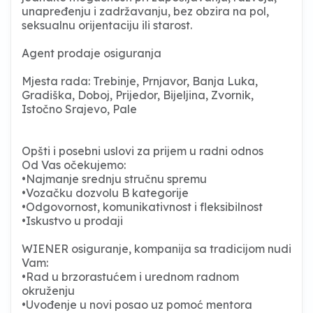
unapređenju i zadržavanju, bez obzira na pol,
seksualnu orijentaciju ili starost.
Agent prodaje osiguranja
Mjesta rada: Trebinje, Prnjavor, Banja Luka,
Gradiška, Doboj, Prijedor, Bijeljina, Zvornik,
Istočno Srajevo, Pale
Opšti i posebni uslovi za prijem u radni odnos
Od Vas očekujemo:
•Najmanje srednju stručnu spremu
•Vozačku dozvolu B kategorije
•Odgovornost, komunikativnost i fleksibilnost
•Iskustvo u prodaji
WIENER osiguranje, kompanija sa tradicijom nudi
Vam:
•Rad u brzorastućem i urednom radnom
okruženju
•Uvođenje u novi posao uz pomoć mentora