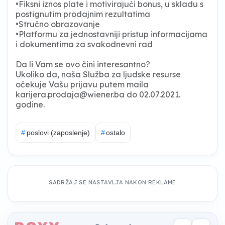
•Fiksni iznos plate i motivirajući bonus, u skladu s
postignutim prodajnim rezultatima
•Stručno obrazovanje
•Platformu za jednostavniji pristup informacijama
i dokumentima za svakodnevni rad
Da li Vam se ovo čini interesantno?
Ukoliko da, naša Služba za ljudske resurse
očekuje Vašu prijavu putem maila
karijera.prodaja@wiener.ba
do 02.07.2021.
godine.
#
poslovi (zaposlenje)
#
ostalo
SADRŽAJ SE NASTAVLJA NAKON REKLAME