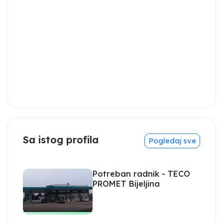
Sa istog profila
Pogledaj sve
Potreban radnik - TECO
PROMET Bijeljina