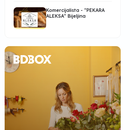
Komercijalista - “PEKARA
ALEKSA“ Bijeljina