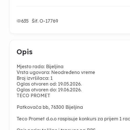
635
Šif. O-17769
Opis
Mjesto rada: Bijeljina
Vrsta ugovora: Neodređeno vreme
Broj izvršilaca: 1
Oglas otvoren od: 19.05.2026.
Oglas otvoren do: 19.06.2026.
TECO PROMET
Patkovača bb, 76300 Bijeljina
Teco Promet d.o.o raspisuje konkurs za prijem 1 ra