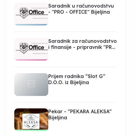
Saradnik u računovodstvu
- "PRO - OFFICE" Bijeljina
Saradnik za računovodstvo
i finansije - pripravnik "PRO
- OFFICE" Bijeljina
Prijem radnika “Slot G“
D.O.O. iz Bijeljina
Pekar - “PEKARA ALEKSA“
Bijeljina