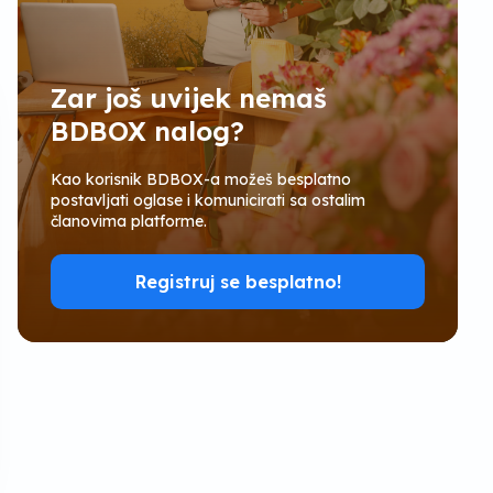
Zar još uvijek nemaš
BDBOX nalog?
Kao korisnik BDBOX-a možeš besplatno
postavljati oglase i komunicirati sa ostalim
članovima platforme.
Registruj se besplatno!