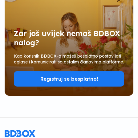
Zar još uvijek nemaš BDBOX
nalog?
Kao korisnik BDBOX-a možeš besplatno postavljati
oglase i komunicirati sa ostalim članovima platforme.
Registruj se besplatno!