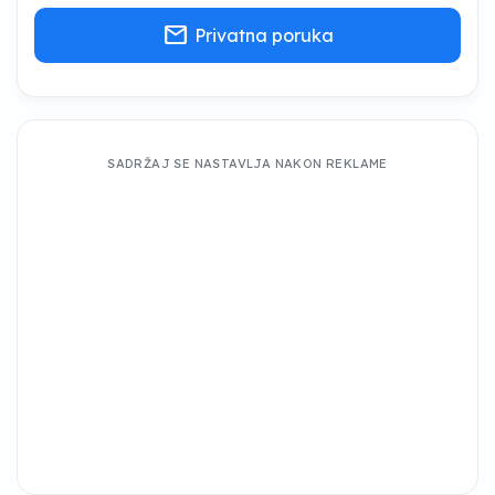
mail
Privatna poruka
SADRŽAJ SE NASTAVLJA NAKON REKLAME