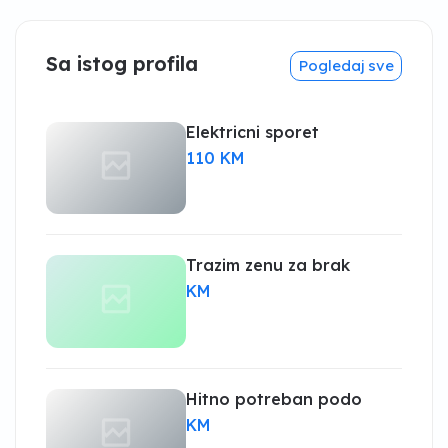
Sa istog profila
Pogledaj sve
Elektricni sporet
110 KM
Trazim zenu za brak
KM
Hitno potreban podo
KM