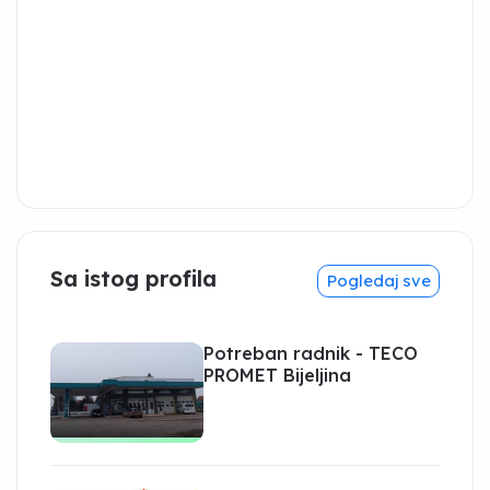
Sa istog profila
Pogledaj sve
Potreban radnik - TECO
PROMET Bijeljina