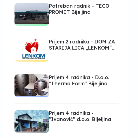
Potreban radnik - TECO
PROMET Bijeljina
Prijem 2 radnika - DOM ZA
STARIJA LICA „LENKOM“
Bijeljina
Prijem 4 radnika - D.o.o.
"Thermo Form" Bijeljina
Prijem 4 radnika -
"Ivanović" d.o.o. Bijeljina