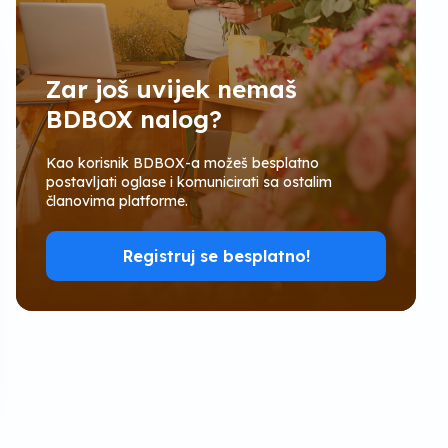
Zar još uvijek nemaš
BDBOX nalog?
Kao korisnik BDBOX-a možeš besplatno
postavljati oglase i komunicirati sa ostalim
članovima platforme.
Registruj se besplatno!