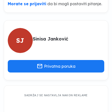
Morate se prijaviti
da bi mogli postaviti pitanje.
Sinisa Janković
SJ
mail
Privatna poruka
SADRŽAJ SE NASTAVLJA NAKON REKLAME