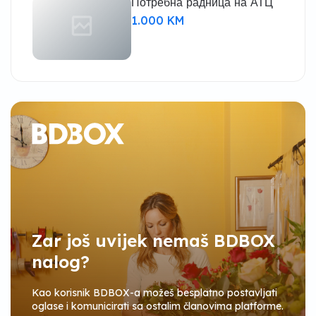
Потребна радница на АТЦ
1.000 KM
Zar još uvijek nemaš BDBOX
nalog?
Kao korisnik BDBOX-a možeš besplatno postavljati
oglase i komunicirati sa ostalim članovima platforme.