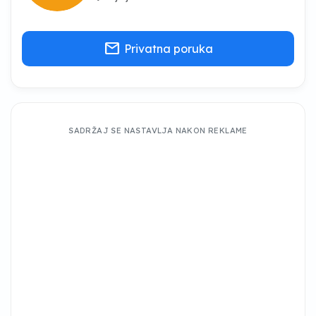
mail
Privatna poruka
SADRŽAJ SE NASTAVLJA NAKON REKLAME