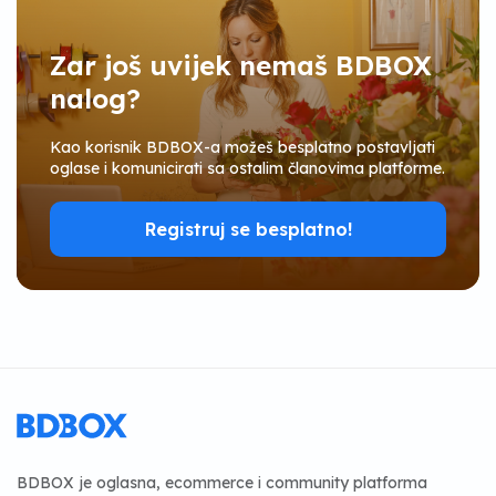
Zar još uvijek nemaš BDBOX
nalog?
Kao korisnik BDBOX-a možeš besplatno postavljati
oglase i komunicirati sa ostalim članovima platforme.
Registruj se besplatno!
BDBOX je oglasna, ecommerce i community platforma