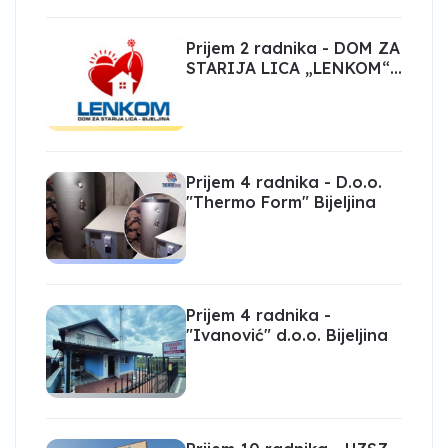
Prijem 2 radnika - DOM ZA
STARIJA LICA „LENKOM“
Bijeljina
Prijem 4 radnika - D.o.o.
"Thermo Form" Bijeljina
Prijem 4 radnika -
"Ivanović" d.o.o. Bijeljina