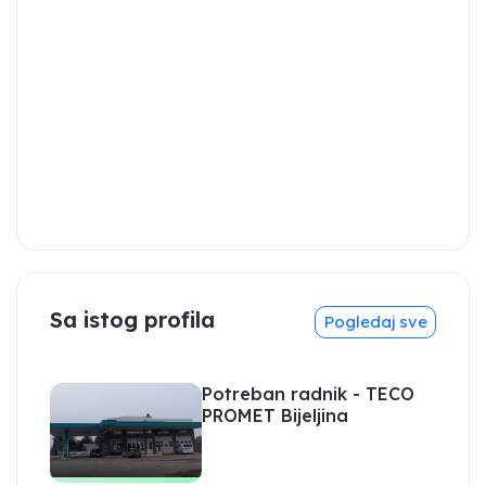
Sa istog profila
Pogledaj sve
Potreban radnik - TECO
PROMET Bijeljina