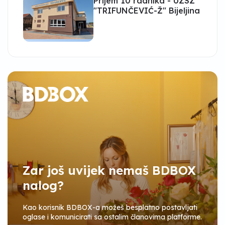
Prijem 10 radnika - UZSZ
"TRIFUNČEVIĆ-Ž" Bijeljina
Zar još uvijek nemaš BDBOX
nalog?
Kao korisnik BDBOX-a možeš besplatno postavljati
oglase i komunicirati sa ostalim članovima platforme.