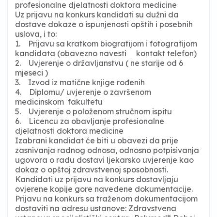
profesionalne djelatnosti doktora medicine
Uz prijavu na konkurs kandidati su dužni da
dostave dokaze o ispunjenosti opštih i posebnih
uslova, i to:
1. Prijavu sa kratkom biografijom i fotografijom
kandidata (obavezno navesti kontakt telefon)
2. Uvjerenje o državljanstvu ( ne starije od 6
mjeseci )
3. Izvod iz matične knjige rođenih
4. Diplomu/ uvjerenje o završenom
medicinskom fakultetu
5. Uvjerenje o položenom stručnom ispitu
6. Licencu za obavljanje profesionalne
djelatnosti doktora medicine
Izabrani kandidat će biti u obavezi da prije
zasnivanja radnog odnosa, odnosno potpisivanja
ugovora o radu dostavi ljekarsko uvjerenje kao
dokaz o opštoj zdravstvenoj sposobnosti.
Kandidati uz prijavu na konkurs dostavljaju
ovjerene kopije gore navedene dokumentacije.
Prijavu na konkurs sa traženom dokumentacijom
dostaviti na adresu ustanove: Zdravstvena