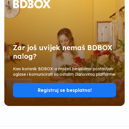
Zar još uvijek nemaš BDBOX
nalog?
Kao korisnik BDBOX-a možeš besplatno postavljati
oglase i komunicirati sa ostalim članovima platforme.
Registruj se besplatno!