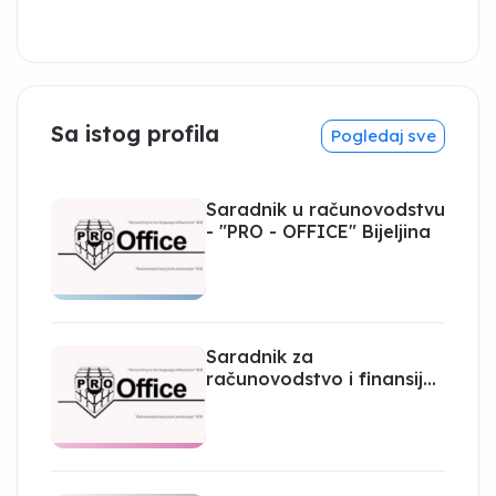
Sa istog profila
Pogledaj sve
Saradnik u računovodstvu
- "PRO - OFFICE" Bijeljina
Saradnik za
računovodstvo i finansije
- pripravnik "PRO -
OFFICE" Bijeljina