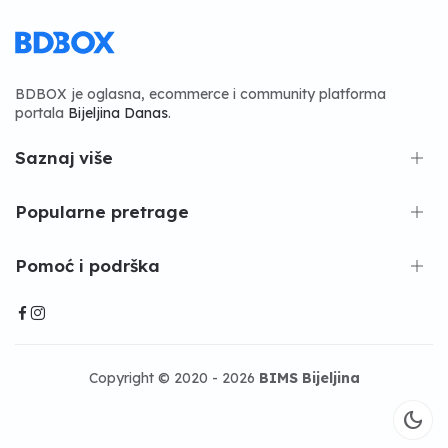
BDBOX je oglasna, ecommerce i community platforma
portala
Bijeljina Danas
.
Saznaj više
Popularne pretrage
Pomoć i podrška
Copyright © 2020 - 2026
BIMS Bijeljina
dark_mode