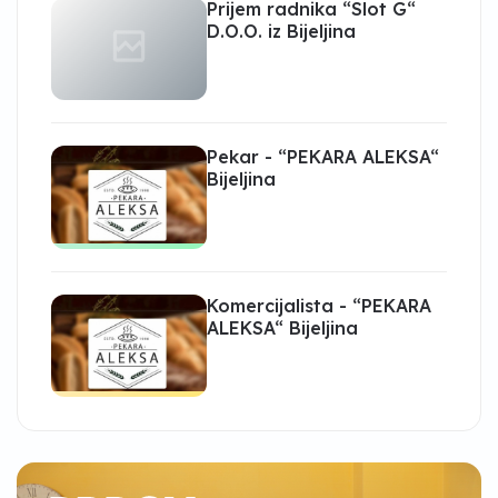
Prijem radnika “Slot G“
D.O.O. iz Bijeljina
Pekar - “PEKARA ALEKSA“
Bijeljina
Komercijalista - “PEKARA
ALEKSA“ Bijeljina