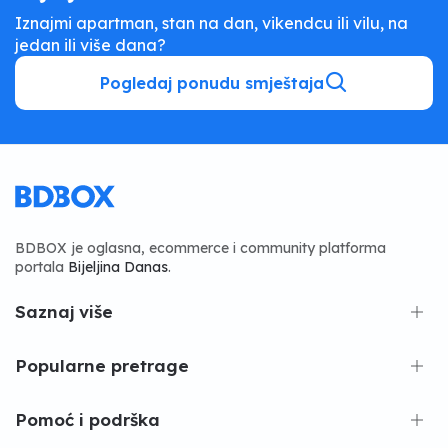
Iznajmi apartman, stan na dan, vikendcu ili vilu, na
jedan ili više dana?
Pogledaj ponudu smještaja
BDBOX je oglasna, ecommerce i community platforma
portala
Bijeljina Danas
.
Saznaj više
Popularne pretrage
Pomoć i podrška