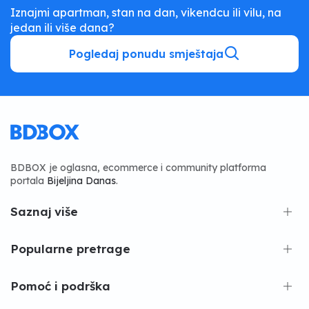
Iznajmi apartman, stan na dan, vikendcu ili vilu, na
jedan ili više dana?
Pogledaj ponudu smještaja
BDBOX je oglasna, ecommerce i community platforma
portala
Bijeljina Danas
.
Saznaj više
Popularne pretrage
Pomoć i podrška