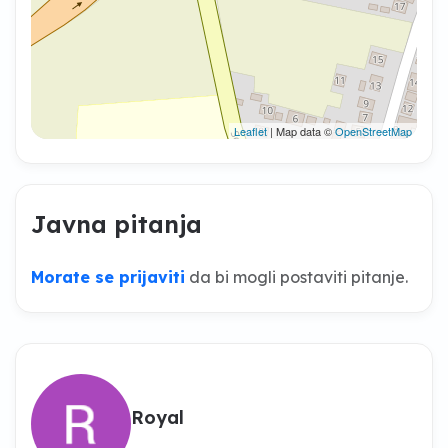
Leaflet
| Map data ©
OpenStreetMap
Javna pitanja
Morate se prijaviti
da bi mogli postaviti pitanje.
Royal