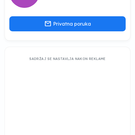
mail
Privatna poruka
SADRŽAJ SE NASTAVLJA NAKON REKLAME