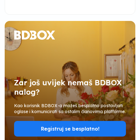
Zar još uvijek nemaš BDBOX
nalog?
Kao korisnik BDBOX-a možeš besplatno postavljati
oglase i komunicirati sa ostalim članovima platforme.
Registruj se besplatno!