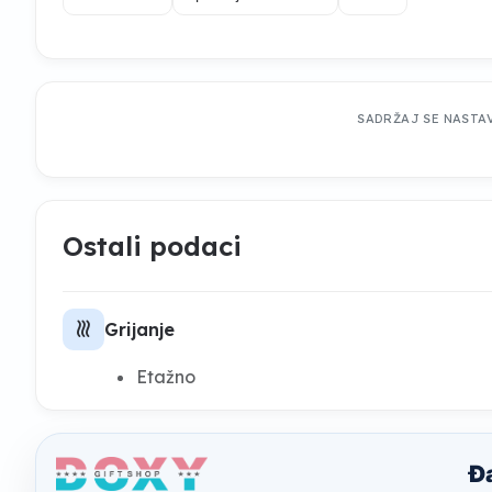
SADRŽAJ SE NASTA
Ostali podaci
heat
Grijanje
Etažno