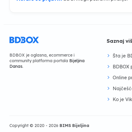
Saznaj vi
BDBOX je oglasna, ecommerce i
Šta je 
community platforma portala
Bijeljina
BDBOX p
Danas
.
Online 
Najčešć
Ko je Vi
Copyright © 2020 - 2026
BIMS Bijeljina