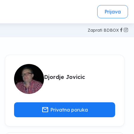
Prijava
Zaprati BDBOX
Djordje Jovicic
mail
Privatna poruka