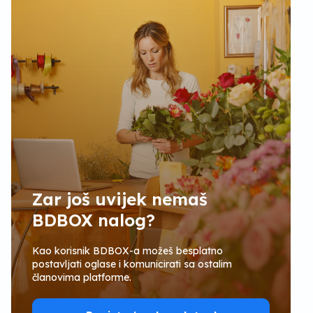
Zar još uvijek nemaš
BDBOX nalog?
Kao korisnik BDBOX-a možeš besplatno
postavljati oglase i komunicirati sa ostalim
članovima platforme.