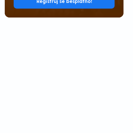
Registruj se besplatno!