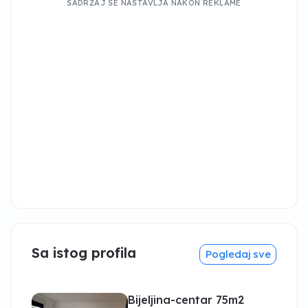
SADRŽAJ SE NASTAVLJA NAKON REKLAME
Sa istog profila
Pogledaj sve
Bijeljina-centar 75m2