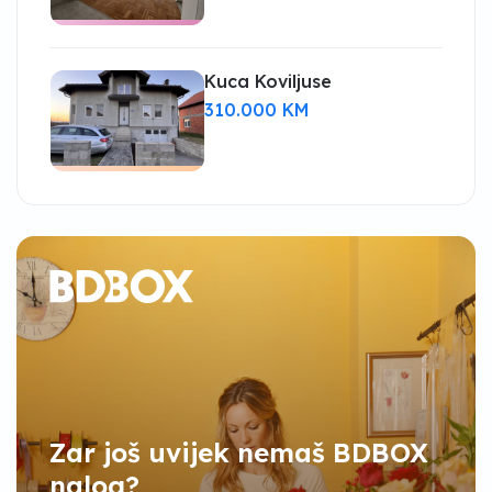
Kuca Koviljuse
310.000 KM
Zar još uvijek nemaš BDBOX
nalog?