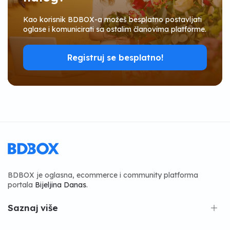
Kao korisnik BDBOX-a možeš besplatno postavljati
oglase i komunicirati sa ostalim članovima platforme.
Registruj se besplatno!
BDBOX je oglasna, ecommerce i community platforma
portala
Bijeljina Danas
.
Saznaj više