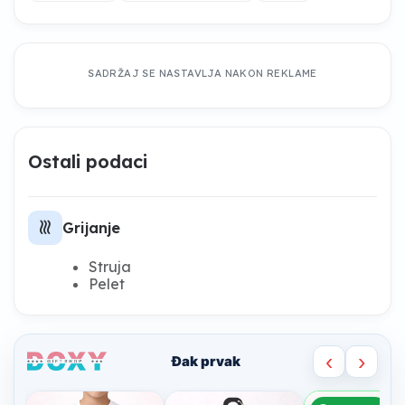
SADRŽAJ SE NASTAVLJA NAKON REKLAME
Ostali podaci
heat
Grijanje
Struja
Pelet