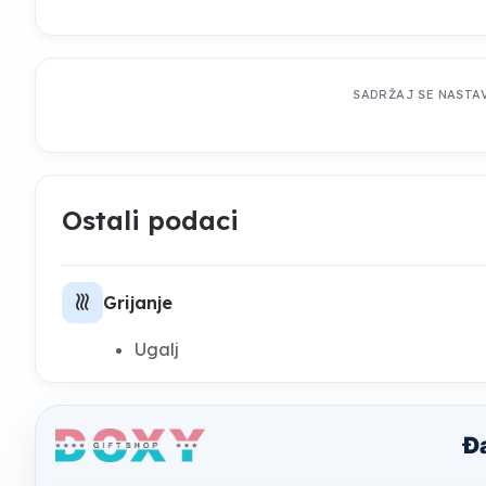
SADRŽAJ SE NASTA
Ostali podaci
heat
Grijanje
Ugalj