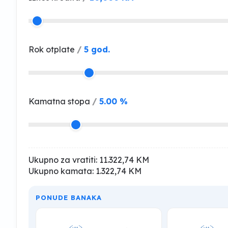
Rok otplate
/
5 god.
Kamatna stopa
/
5.00 %
Ukupno za vratiti:
11.322,74 KM
Ukupno kamata:
1.322,74 KM
PONUDE BANAKA