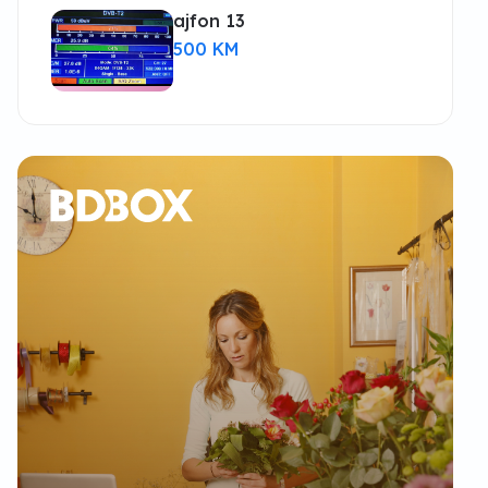
ajfon 13
500 KM