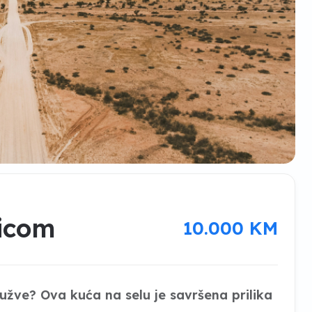
icom
10.000 KM
užve? Ova kuća na selu je savršena prilika