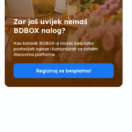
Zar još uvijek nemaš
BDBOX nalog?
Kao korisnik BDBOX-a možeš besplatno
postavljati oglase i komunicirati sa ostalim
članovima platforme.
Registruj se besplatno!