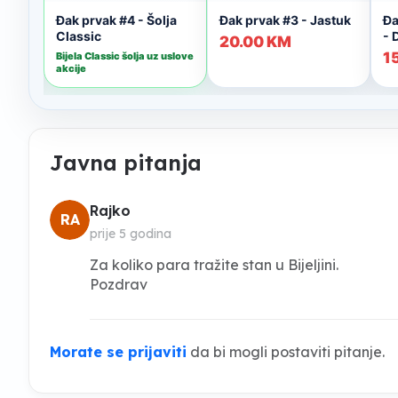
Javna pitanja
Rajko
RA
prije 5 godina
Za koliko para tražite stan u Bijeljini.
Pozdrav
Morate se prijaviti
da bi mogli postaviti pitanje.