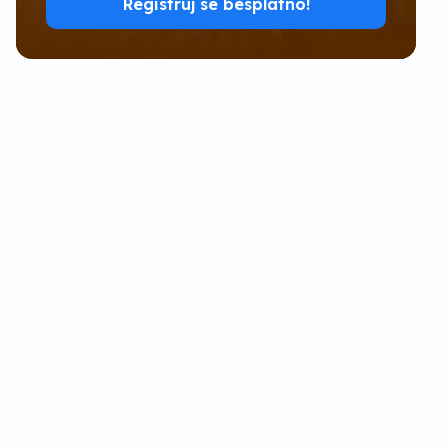
Registruj se besplatno!