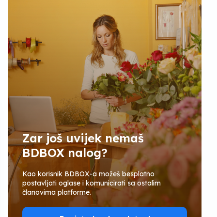
Zar još uvijek nemaš
BDBOX nalog?
Kao korisnik BDBOX-a možeš besplatno
postavljati oglase i komunicirati sa ostalim
članovima platforme.