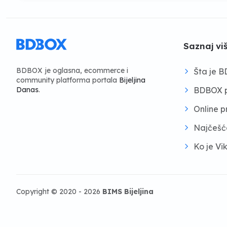
Saznaj vi
BDBOX je oglasna, ecommerce i
Šta je 
community platforma portala
Bijeljina
BDBOX p
Danas
.
Online 
Najčešć
Ko je Vi
Copyright © 2020 - 2026
BIMS Bijeljina