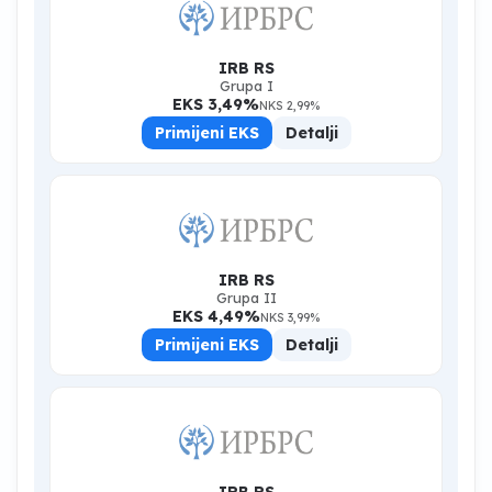
IRB RS
Grupa I
EKS 3,49%
NKS 2,99%
Primijeni EKS
Detalji
IRB RS
Grupa II
EKS 4,49%
NKS 3,99%
Primijeni EKS
Detalji
IRB RS