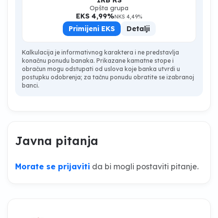
Opšta grupa
EKS 4,99%
NKS 4,49%
Primijeni EKS
Detalji
Kalkulacija je informativnog karaktera i ne predstavlja
konačnu ponudu banaka. Prikazane kamatne stope i
obračun mogu odstupati od uslova koje banka utvrdi u
postupku odobrenja; za tačnu ponudu obratite se izabranoj
banci.
Javna pitanja
Morate se prijaviti
da bi mogli postaviti pitanje.