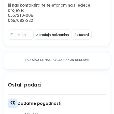
ili nas kontaktirajte telefonom na sljedeće
brojeve:
055/210-006
066/082-222
#
nekretnine
#
prodaja nekretnina
#
stanovi
SADRŽAJ SE NASTAVLJA NAKON REKLAME
Ostali podaci
interests
Dodatne pogodnosti