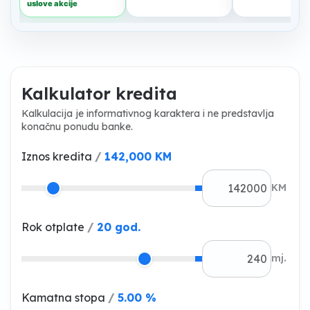
Kalkulator kredita
Kalkulacija je informativnog karaktera i ne predstavlja
konačnu ponudu banke.
Iznos kredita
/
142,000 KM
KM
Rok otplate
/
20 god.
mj.
Kamatna stopa
/
5.00 %