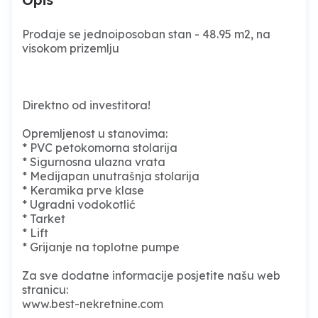
Prodaje se jednoiposoban stan - 48.95 m2, na
visokom prizemlju
Direktno od investitora!
Opremljenost u stanovima:
* PVC petokomorna stolarija
* Sigurnosna ulazna vrata
* Medijapan unutrašnja stolarija
* Keramika prve klase
* Ugradni vodokotlić
* Tarket
* Lift
* Grijanje na toplotne pumpe
Za sve dodatne informacije posjetite našu web
stranicu:
www.best-nekretnine.com