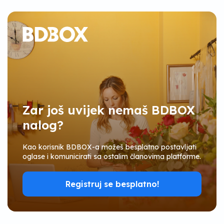
Zar još uvijek nemaš BDBOX
nalog?
Kao korisnik BDBOX-a možeš besplatno postavljati
oglase i komunicirati sa ostalim članovima platforme.
Registruj se besplatno!