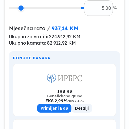
%
Mjesečna rata
/
937,14 KM
Ukupno za vratiti:
224.912,92 KM
Ukupno kamata:
82.912,92 KM
PONUDE BANAKA
IRB RS
Beneficirana grupa
EKS 2,99%
NKS 2,49%
Primijeni EKS
Detalji