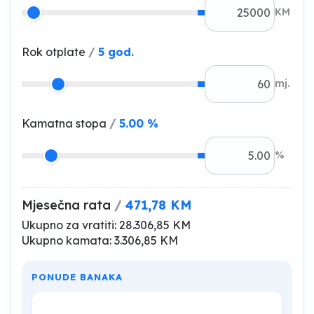
KM
Rok otplate
/
5 god.
mj.
Kamatna stopa
/
5.00 %
%
Mjesečna rata
/
471,78 KM
Ukupno za vratiti:
28.306,85 KM
Ukupno kamata:
3.306,85 KM
PONUDE BANAKA