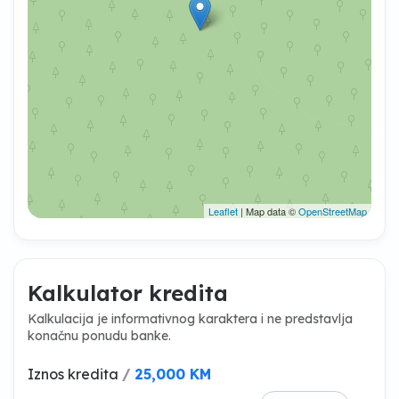
Leaflet
| Map data ©
OpenStreetMap
Kalkulator kredita
Kalkulacija je informativnog karaktera i ne predstavlja
konačnu ponudu banke.
Iznos kredita
/
25,000 KM