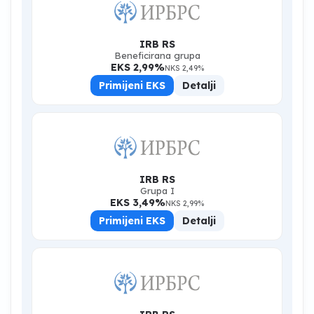
IRB RS
Beneficirana grupa
EKS 2,99%
NKS 2,49%
Primijeni EKS
Detalji
IRB RS
Grupa I
EKS 3,49%
NKS 2,99%
Primijeni EKS
Detalji