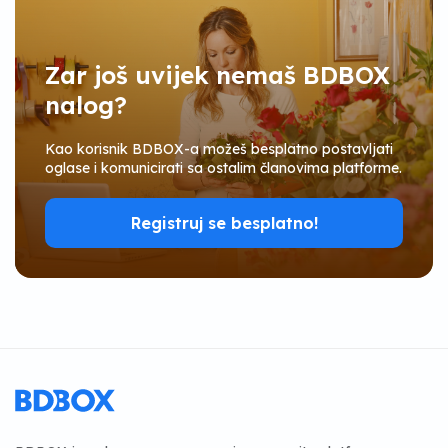
Zar još uvijek nemaš BDBOX
nalog?
Kao korisnik BDBOX-a možeš besplatno postavljati
oglase i komunicirati sa ostalim članovima platforme.
Registruj se besplatno!