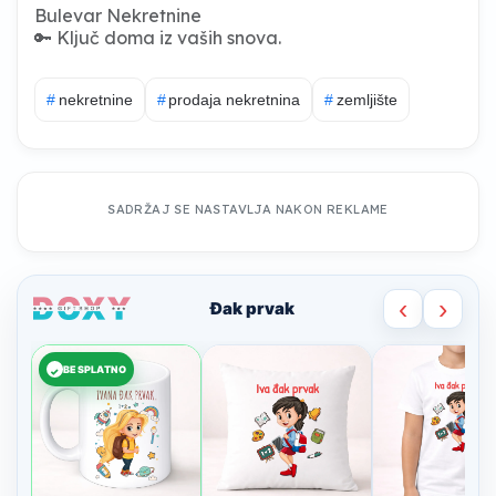
Bulevar Nekretnine
🔑 Ključ doma iz vaših snova.
#
nekretnine
#
prodaja nekretnina
#
zemljište
SADRŽAJ SE NASTAVLJA NAKON REKLAME