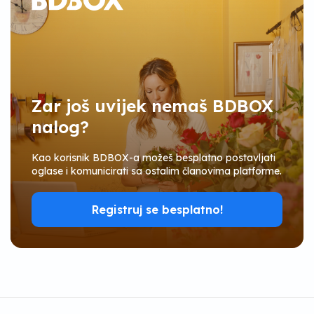
Zar još uvijek nemaš BDBOX
nalog?
Kao korisnik BDBOX-a možeš besplatno postavljati
oglase i komunicirati sa ostalim članovima platforme.
Registruj se besplatno!