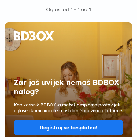
Oglasi od 1 - 1 od 1
Zar još uvijek nemaš BDBOX
nalog?
Kao korisnik BDBOX-a možeš besplatno postavljati
oglase i komunicirati sa ostalim članovima platforme.
Registruj se besplatno!